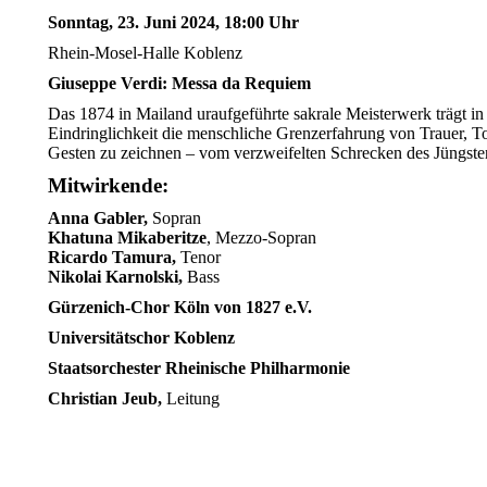
Sonntag, 23. Juni 2024, 18:00 Uhr
Rhein-Mosel-Halle Koblenz
Giuseppe Verdi: Messa da Requiem
Das 1874 in Mailand uraufgeführte sakrale Meisterwerk trägt in
Eindringlichkeit die menschliche Grenzerfahrung von Trauer, T
Gesten zu zeichnen – vom verzweifelten Schrecken des Jüngsten 
Mitwirkende:
Anna Gabler,
Sopran
Khatuna Mikaberitze
, Mezzo-Sopran
Ricardo Tamura,
Tenor
Nikolai Karnolski,
Bass
Gürzenich-Chor Köln von 1827 e.V.
Universitätschor Koblenz
Staatsorchester Rheinische Philharmonie
Christian Jeub,
Leitung