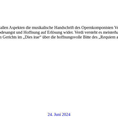
 allen Aspekten die musikalische Handschrift des Opernkomponisten Ver
odesangst und Hoffnung auf Erlösung wider. Verdi versteht es meisterh
Gerichts im „Dies irae“ über die hoffnungsvolle Bitte des „Requiem ae
24. Juni 2024