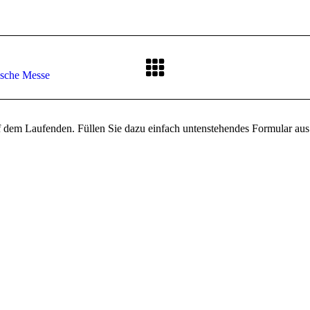
Nächster
ische Messe
Beitrag:
f dem Laufenden. Füllen Sie dazu einfach untenstehendes Formular aus