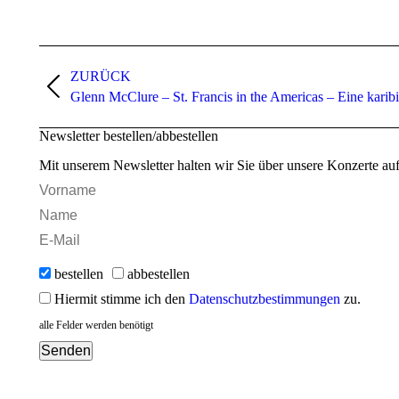
Kommentarnavigation
ZURÜCK
Vorheriger
Glenn McClure – St. Francis in the Americas – Eine karib
Beitrag:
Newsletter bestellen/abbestellen
Mit unserem Newsletter halten wir Sie über unsere Konzerte au
bestellen
abbestellen
Hiermit stimme ich den
Datenschutzbestimmungen
zu.
alle Felder werden benötigt