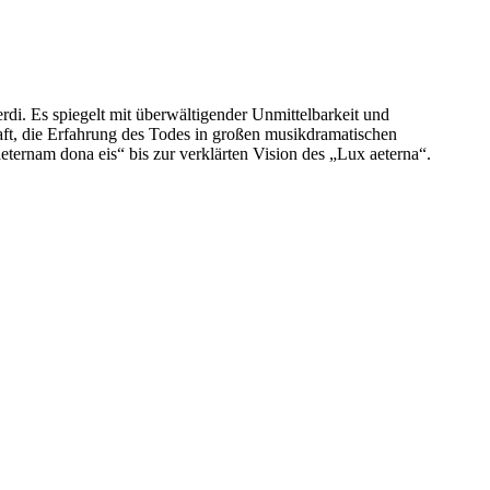
di. Es spiegelt mit überwältigender Unmittelbarkeit und
aft, die Erfahrung des Todes in großen musikdramatischen
ternam dona eis“ bis zur verklärten Vision des „Lux aeterna“.