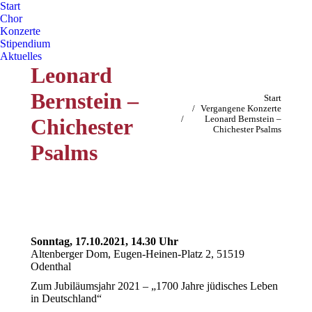
Start
Chor
Konzerte
Stipendium
Aktuelles
Leonard
Bernstein –
Sie befinden sich hier:
Start
Vergangene Konzerte
Chichester
Leonard Bernstein –
Chichester Psalms
Psalms
Sonntag, 17.10.2021, 14.30 Uhr
Altenberger Dom, Eugen-Heinen-Platz 2, 51519
Odenthal
Zum Jubiläumsjahr 2021 – „1700 Jahre jüdisches Leben
in Deutschland“