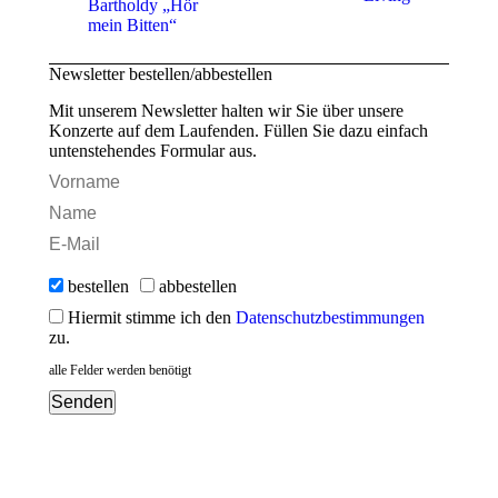
Beitrag:
Beitrag:
Bartholdy „Hör
mein Bitten“
Newsletter bestellen/abbestellen
Mit unserem Newsletter halten wir Sie über unsere
Konzerte auf dem Laufenden. Füllen Sie dazu einfach
untenstehendes Formular aus.
bestellen
abbestellen
Hiermit stimme ich den
Datenschutzbestimmungen
zu.
alle Felder werden benötigt