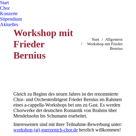
Start
Chor
Konzerte
Stipendium
Aktuelles
Workshop mit
Sie befinden sich hier:
Start
Allgemein
Frieder
Workshop mit Frieder
Bernius
Bernius
Gleich zu Beginn des neuen Jahres ist der renommierte
Chor- und Orchesterdirigent Frieder Bernius im Rahmen
eines a-cappella-Workshops bei uns zu Gast. Es werden
Chorwerke der deutschen Romantik von Brahms über
Mendelssohn bis Schumann erarbeitet.
Interessenten sind mit ihrer Teilnahme-Bewerbung unter:
workshop (at) guerzenich-chor.de
herzlich willkommen!