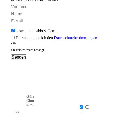
bestellen
abbestellen
Hiermit stimme ich den
Datenschutzbestimmungen
zu.
alle Felder werden benötigt
Gürzenich-
Chor Köln
29.07.26
mehr