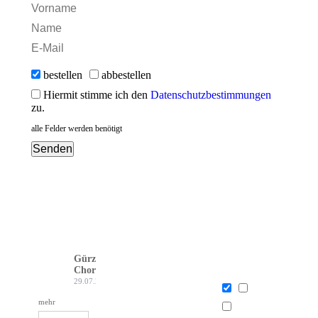
bestellen
abbestellen
Hiermit stimme ich den
Datenschutzbestimmungen
zu.
alle Felder werden benötigt
Gürzenich-
Chor Köln
29.07.26
mehr