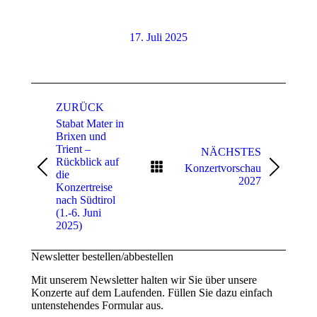
17. Juli 2025
Kommentarnavigation
ZURÜCK
Stabat Mater in
Brixen und
Trient –
NÄCHSTES
Rückblick auf
Konzertvorschau
Vorheriger
Nächster
die
2027
Beitrag:
Beitrag:
Konzertreise
nach Südtirol
(1.-6. Juni
2025)
Newsletter bestellen/abbestellen
Mit unserem Newsletter halten wir Sie über unsere
Konzerte auf dem Laufenden. Füllen Sie dazu einfach
untenstehendes Formular aus.