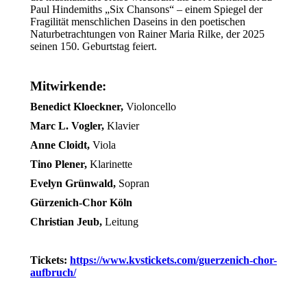
Paul Hindemiths „Six Chansons“ – einem Spiegel der
Fragilität menschlichen Daseins in den poetischen
Naturbetrachtungen von Rainer Maria Rilke, der 2025
seinen 150. Geburtstag feiert.
Mitwirkende:
Benedict Kloeckner,
Violoncello
Marc L. Vogler,
Klavier
Anne Cloidt,
Viola
Tino Plener,
Klarinette
Evelyn Grünwald,
Sopran
Gürzenich-Chor Köln
Christian Jeub,
Leitung
Tickets:
https://www.kvstickets.com/guerzenich-chor-
aufbruch/