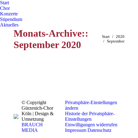
Start
Chor
Konzerte
Stipendium
Aktuelles
Monats-Archive::
Sie befinden sich
Start
2020
September 2020
September
hier:
© Copyright
Privatsphäre-Einstellungen
Gürzenich-Chor
ändern
Köln | Design &
Historie der Privatsphäre-
Umsetzung
Einstellungen
BRAUCH
Einwilligungen widerrufen
MEDIA
Impressum
Datenschutz