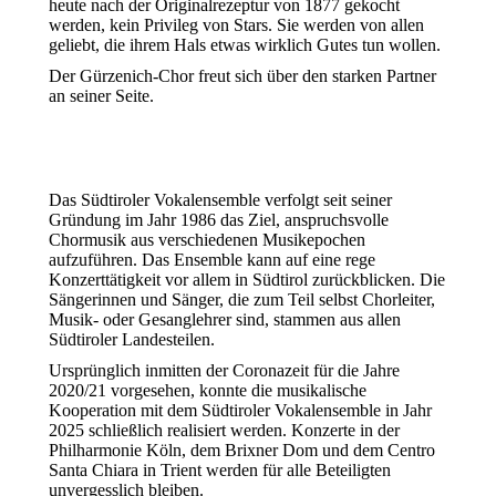
heute nach der Originalrezeptur von 1877 gekocht
werden, kein Privileg von Stars. Sie werden von allen
geliebt, die ihrem Hals etwas wirklich Gutes tun wollen.
Der Gürzenich-Chor freut sich über den starken Partner
an seiner Seite.
Das Südtiroler Vokalensemble verfolgt seit seiner
Gründung im Jahr 1986 das Ziel, anspruchsvolle
Chormusik aus verschiedenen Musikepochen
aufzuführen. Das Ensemble kann auf eine rege
Konzerttätigkeit vor allem in Südtirol zurückblicken. Die
Sängerinnen und Sänger, die zum Teil selbst Chorleiter,
Musik- oder Gesanglehrer sind, stammen aus allen
Südtiroler Landesteilen.
Ursprünglich inmitten der Coronazeit für die Jahre
2020/21 vorgesehen, konnte die musikalische
Kooperation mit dem Südtiroler Vokalensemble in Jahr
2025 schließlich realisiert werden. Konzerte in der
Philharmonie Köln, dem Brixner Dom und dem Centro
Santa Chiara in Trient werden für alle Beteiligten
unvergesslich bleiben.