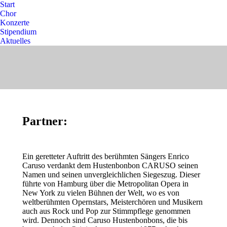
Start
Chor
Konzerte
Stipendium
Aktuelles
Partner:
Ein geretteter Auftritt des berühmten Sängers Enrico
Caruso verdankt dem Hustenbonbon CARUSO seinen
Namen und seinen unvergleichlichen Siegeszug. Dieser
führte von Hamburg über die Metropolitan Opera in
New York zu vielen Bühnen der Welt, wo es von
weltberühmten Opernstars, Meisterchören und Musikern
auch aus Rock und Pop zur Stimmpflege genommen
wird. Dennoch sind Caruso Hustenbonbons, die bis