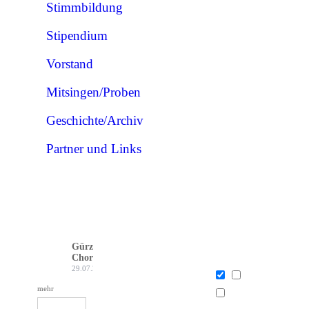
Stimmbildung
Stipendium
Vorstand
Mitsingen/Proben
Geschichte/Archiv
Partner und Links
Gürzenich-
Chor Köln
29.07.26
mehr