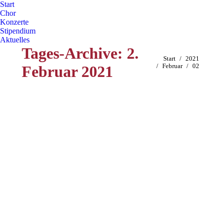
Start
Chor
Konzerte
Stipendium
Aktuelles
Tages-Archive:
2.
Sie befinden sich hier:
Start
2021
Februar 2021
Februar
02